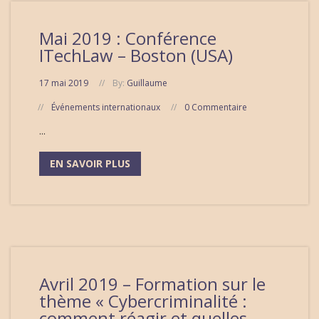
Mai 2019 : Conférence
ITechLaw – Boston (USA)
17 mai 2019
By:
Guillaume
Événements internationaux
0 Commentaire
...
EN SAVOIR PLUS
Avril 2019 – Formation sur le
thème « Cybercriminalité :
comment réagir et quelles