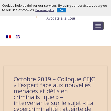
Cookies help us deliver our services. By using our services, you agree
to our use of cookies.
Ok
En savoir plus
Toggle
navigat
Octobre 2019 – Colloque CEJC
« l’expert face aux nouvelles
menaces et défis en
criminalistique » –
intervenante sur le sujet « La
cybercriminalité : attente de