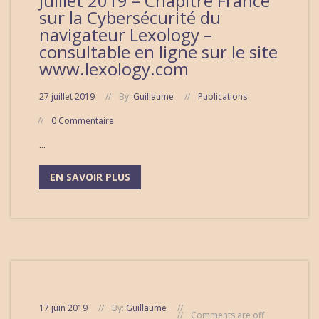
Juillet 2019 – Chapitre France
sur la Cybersécurité du
navigateur Lexology –
consultable en ligne sur le site
www.lexology.com
27 juillet 2019
By:
Guillaume
Publications
0 Commentaire
...
EN SAVOIR PLUS
17 juin 2019
By:
Guillaume
Comments are off