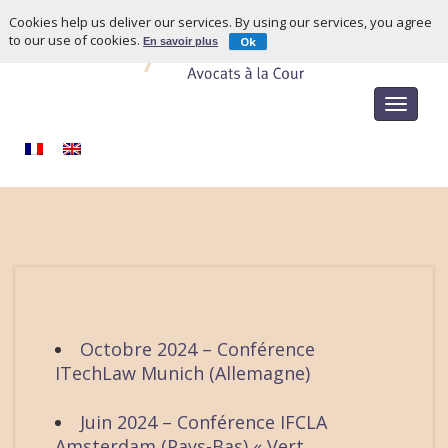
Cookies help us deliver our services. By using our services, you agree
to our use of cookies.
Ok
En savoir plus
Toggle
navigat
Octobre 2024 – Conférence
ITechLaw Munich (Allemagne)
Juin 2024 – Conférence IFCLA
Amsterdam (Pays-Bas) « Vert,