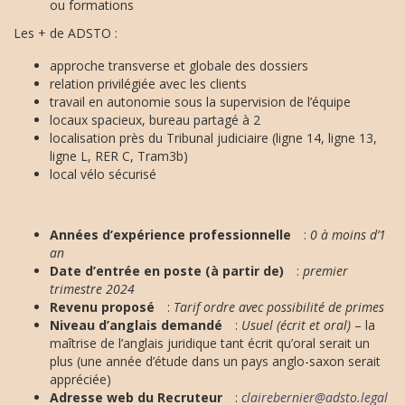
ou formations
Les + de ADSTO :
approche transverse et globale des dossiers
relation privilégiée avec les clients
travail en autonomie sous la supervision de l’équipe
locaux spacieux, bureau partagé à 2
localisation près du Tribunal judiciaire (ligne 14, ligne 13,
ligne L, RER C, Tram3b)
local vélo sécurisé
Années d’expérience professionnelle
:
0 à moins d’1
an
Date d’entrée en poste (à partir de)
:
premier
trimestre 2024
Revenu proposé
:
Tarif ordre avec possibilité de primes
Niveau d’anglais demandé
:
Usuel (écrit et oral)
– la
maîtrise de l’anglais juridique tant écrit qu’oral serait un
plus (une année d’étude dans un pays anglo-saxon serait
appréciée)
Adresse web du Recruteur
:
clairebernier@adsto.legal