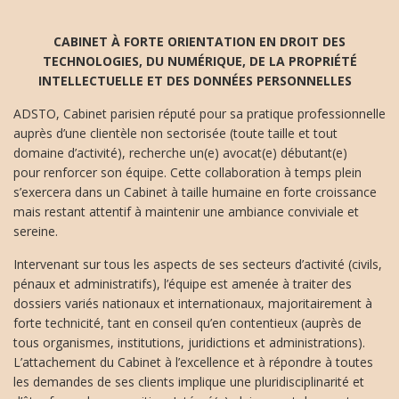
CABINET À FORTE ORIENTATION EN DROIT DES
TECHNOLOGIES, DU NUMÉRIQUE, DE LA PROPRIÉTÉ
INTELLECTUELLE ET DES DONNÉES PERSONNELLES
ADSTO, Cabinet parisien réputé pour sa pratique professionnelle
auprès d’une clientèle non sectorisée (toute taille et tout
domaine d’activité), recherche un(e) avocat(e) débutant(e)
pour renforcer son équipe. Cette collaboration à temps plein
s’exercera dans un Cabinet à taille humaine en forte croissance
mais restant attentif à maintenir une ambiance conviviale et
sereine.
Intervenant sur tous les aspects de ses secteurs d’activité (civils,
pénaux et administratifs), l’équipe est amenée à traiter des
dossiers variés nationaux et internationaux, majoritairement à
forte technicité, tant en conseil qu’en contentieux (auprès de
tous organismes, institutions, juridictions et administrations).
L’attachement du Cabinet à l’excellence et à répondre à toutes
les demandes de ses clients implique une pluridisciplinarité et