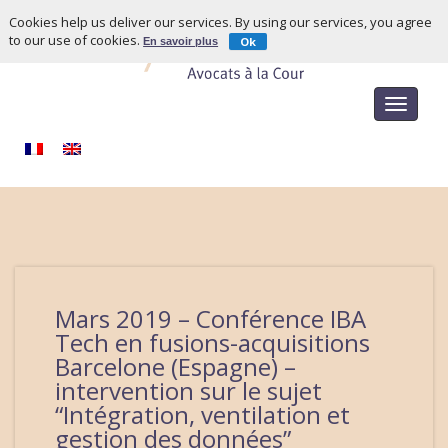
Cookies help us deliver our services. By using our services, you agree
to our use of cookies.
Ok
En savoir plus
Toggle
navigat
Mars 2019 – Conférence IBA
Tech en fusions-acquisitions
Barcelone (Espagne) –
intervention sur le sujet
“Intégration, ventilation et
gestion des données”