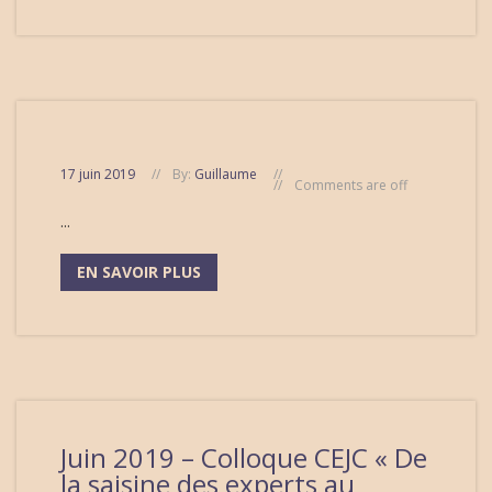
17 juin 2019
By:
Guillaume
Comments are off
...
EN SAVOIR PLUS
Juin 2019 – Colloque CEJC « De
la saisine des experts au