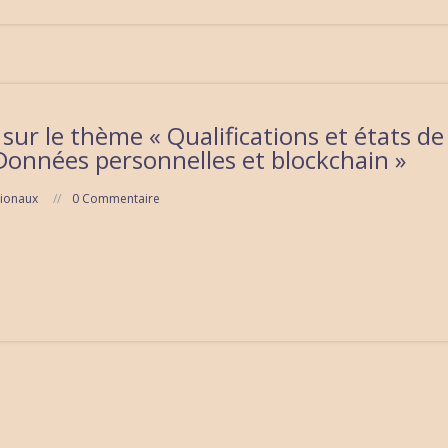
sur le thème « Qualifications et états de 
 Données personnelles et blockchain »
ionaux
0 Commentaire