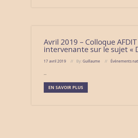
Avril 2019 – Colloque AFDIT 
intervenante sur le sujet «
17 avril 2019
By:
Guillaume
Événements nat
...
EN SAVOIR PLUS