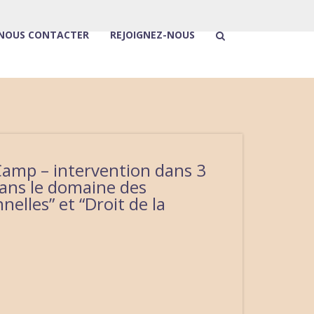
NOUS CONTACTER
REJOIGNEZ-NOUS
Camp – intervention dans 3
dans le domaine des
elles” et “Droit de la