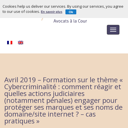
Cookies help us deliver our services. By using our services, you agree
to our use of cookies.
Ok
En savoir plus
Toggle
navigat
Avril 2019 – Formation sur le thème «
Cybercriminalité : comment réagir et
quelles actions judiciaires
(notamment pénales) engager pour
protéger ses marques et ses noms de
domaine/site internet ? – cas
pratiques »