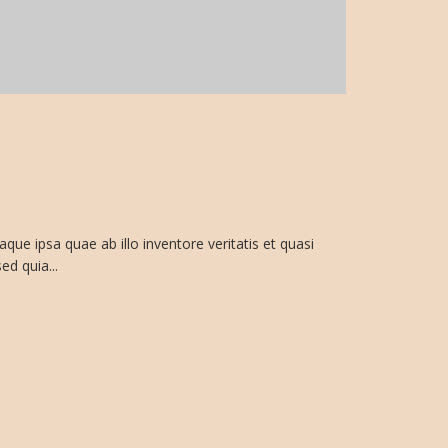
e ipsa quae ab illo inventore veritatis et quasi
ed quia...