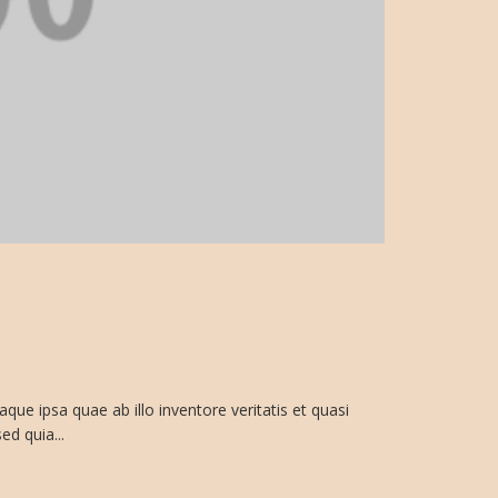
e ipsa quae ab illo inventore veritatis et quasi
ed quia...