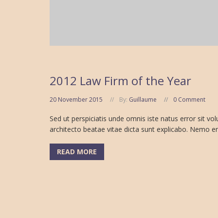
2012 Law Firm of the Year
20 November 2015
By:
Guillaume
0 Comment
Sed ut perspiciatis unde omnis iste natus error sit 
architecto beatae vitae dicta sunt explicabo. Nemo eni
READ MORE