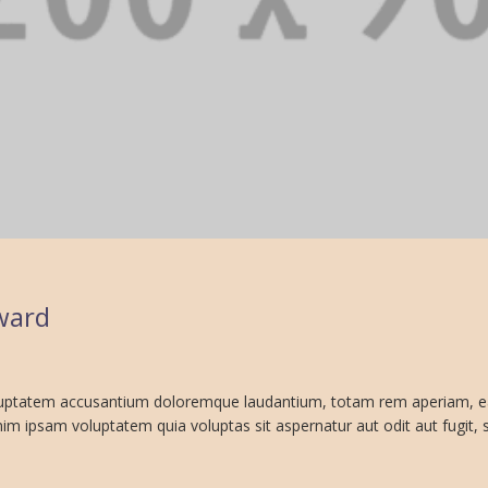
ward
voluptatem accusantium doloremque laudantium, totam rem aperiam, eaqu
m ipsam voluptatem quia voluptas sit aspernatur aut odit aut fugit, s