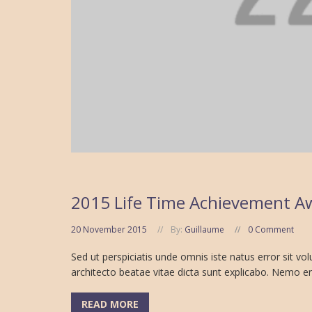
2015 Life Time Achievement A
20 November 2015
By:
Guillaume
0 Comment
Sed ut perspiciatis unde omnis iste natus error sit 
architecto beatae vitae dicta sunt explicabo. Nemo eni
READ MORE