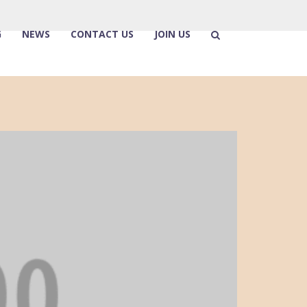
G
NEWS
CONTACT US
JOIN US