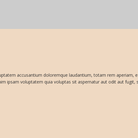
voluptatem accusantium doloremque laudantium, totam rem aperiam, eaqu
m ipsam voluptatem quia voluptas sit aspernatur aut odit aut fugit, s