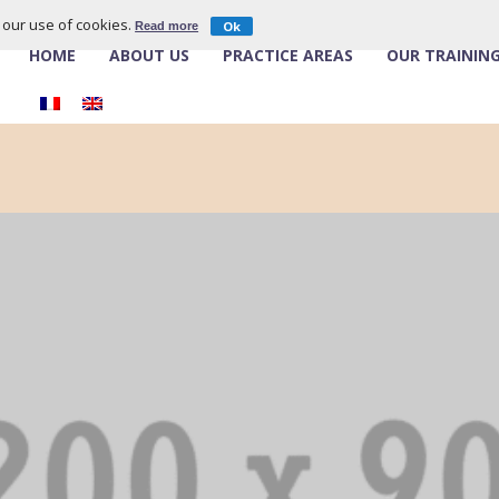
o our use of cookies.
Ok
Read more
HOME
ABOUT US
PRACTICE AREAS
OUR TRAININ