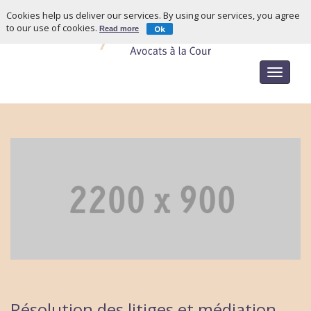
Cookies help us deliver our services. By using our services, you agree
to our use of cookies.
Ok
Read more
Toggle
navigat
Résolution des litiges et médiation