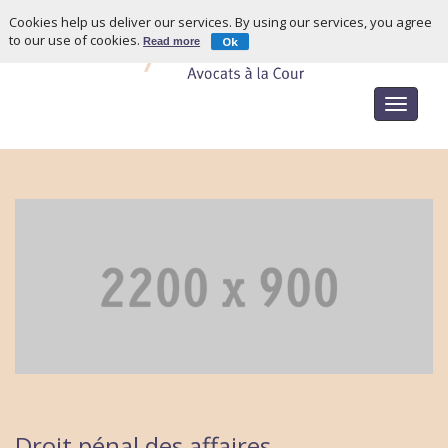
Cookies help us deliver our services. By using our services, you agree
to our use of cookies.
Ok
Read more
Toggle
navigat
Droit pénal des affaires