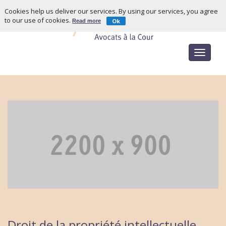
Cookies help us deliver our services. By using our services, you agree
to our use of cookies.
Ok
Read more
Toggle
navigat
Droit de la propriété intellectuelle