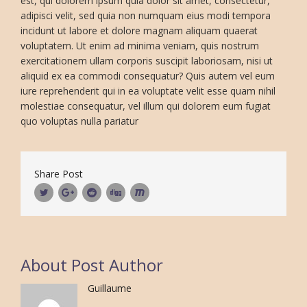
est, qui dolorem ipsum quia dolor sit amet, consectetur,
adipisci velit, sed quia non numquam eius modi tempora
incidunt ut labore et dolore magnam aliquam quaerat
voluptatem. Ut enim ad minima veniam, quis nostrum
exercitationem ullam corporis suscipit laboriosam, nisi ut
aliquid ex ea commodi consequatur? Quis autem vel eum
iure reprehenderit qui in ea voluptate velit esse quam nihil
molestiae consequatur, vel illum qui dolorem eum fugiat
quo voluptas nulla pariatur
Share Post
About Post Author
Guillaume