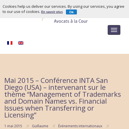
Cookies help us deliver our services. By using our services, you agree
to our use of cookies.
Ok
En savoir plus
Toggle
navigat
Mai 2015 – Conférence INTA San
Diego (USA) – intervenant sur le
thème “Management of Trademarks
and Domain Names vs. Financial
Issues when Transferring or
Licensing”
1 mai 2015
Guillaume
Événements internationaux