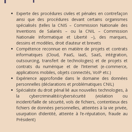
Experte des procédures civiles et pénales en contrefaçon
ainsi que des procédures devant certains organismes
spécialisés (telles la CNIS – Commission Nationale des
Inventions de Salariés – ou la CNIL – Commission
Nationale Informatique et Liberté –), des marques,
dessins et modèles, droit d’auteur et brevets
Compétence reconnue en matière de projets et contrats
informatiques (Cloud, PaaS, IaaS, SaaS, intégration,
outsourcing, transfert de technologies) et de projets et
contrats du numérique et de l’Internet (e-commerce,
applications mobiles, objets connectés, VoIP etc.)
Expérience approfondie dans le domaine des données
personnelles (déclarations et problématiques CNIL)
Spécialiste du droit pénal lié aux nouvelles technologies, à
la cybercriminalité/cybersécurité (violation ou
incident/faille de sécurité, vols de fichiers, contentieux des
fichiers de données personnelles, atteintes à la vie privée,
usurpation d’identité, atteinte à l’e-réputation, fraude au
Président)