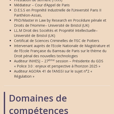
Médiateur – Cour d’Appel de Paris
D.E.S.S en Propriété Industrielle de l’Université Paris II
Panthéon-Assas,
PhD/Master in Law by Research en Procédure pénale et
Droits de l’Homme– Université de Bristol (UK)
LL.M Droit des Sociétés et Propriété Intellectuelle–
Université de Bristol (UK)
Certificat de Sciences Criminelles de l’ISC de Poitiers
Intervenant auprès de l’Ecole Nationale de Magistrature et
de l’Ecole Française du Barreau de Paris sur le thème du
Droit pénal des nouvelles technologies
ème
Auditeur INHESJ – 27
session – Présidente du GDS
« Police 3.0 : enjeux et perspective à l’horizon 2025 »
Auditeur AGORA 41 de l’ANSSI sur le sujet n°2 «
Régulation »
Domaines de
compétences