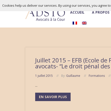
Cookies help us deliver our services. By using our services, you agree t
ACCUEIL
À PROPOS
Juillet 2015 – EFB (Ecole d
avocats- “Le droit pénal de
1 juillet 2015
By:
Guillaume
Formations
...
EN SAVOIR PLUS