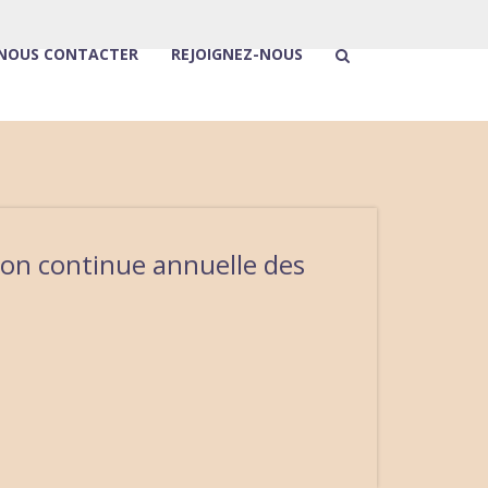
NOUS CONTACTER
REJOIGNEZ-NOUS
tion continue annuelle des