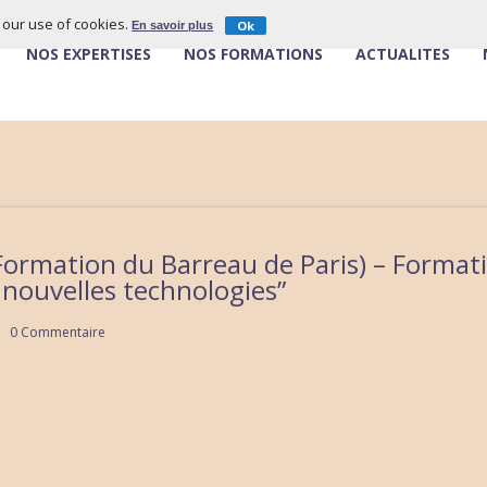
o our use of cookies.
Ok
En savoir plus
NOS EXPERTISES
NOS FORMATIONS
ACTUALITÉS
e Formation du Barreau de Paris) – Forma
s nouvelles technologies”
0 Commentaire