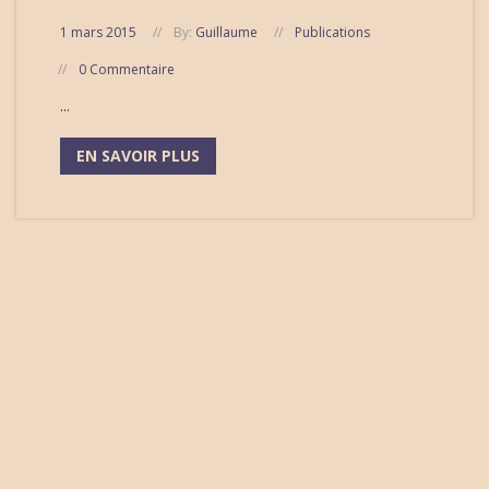
1 mars 2015
By:
Guillaume
Publications
0 Commentaire
...
EN SAVOIR PLUS