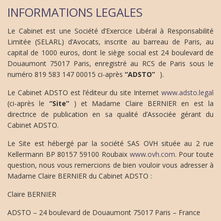
INFORMATIONS LEGALES
Le Cabinet est une Société d’Exercice Libéral à Responsabilité
Limitée (SELARL) d’Avocats, inscrite au barreau de Paris, au
capital de 1000 euros, dont le siège social est 24 boulevard de
Douaumont 75017 Paris, enregistré au RCS de Paris sous le
numéro 819 583 147 00015 ci-après
“ADSTO”
).
Le Cabinet ADSTO est l’éditeur du site Internet
www.adsto.legal
(ci-après le
“Site”
) et Madame Claire BERNIER en est la
directrice de publication en sa qualité d’Associée gérant du
Cabinet ADSTO.
Le Site est hébergé par la société SAS OVH située au 2 rue
Kellermann BP 80157 59100 Roubaix
www.ovh.com
. Pour toute
question, nous vous remercions de bien vouloir vous adresser à
Madame Claire BERNIER du Cabinet ADSTO :
Claire BERNIER
ADSTO – 24 boulevard de Douaumont 75017 Paris – France