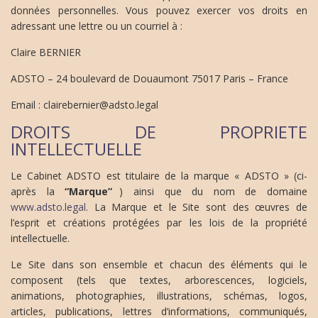
données personnelles. Vous pouvez exercer vos droits en
adressant une lettre ou un courriel à :
Claire BERNIER
ADSTO – 24 boulevard de Douaumont 75017 Paris – France
Email : clairebernier@adsto.legal
DROITS DE PROPRIETE
INTELLECTUELLE
Le Cabinet ADSTO est titulaire de la marque « ADSTO » (ci-
après la
“Marque”
) ainsi que du nom de domaine
www.adsto.legal
. La Marque et le Site sont des œuvres de
l’esprit et créations protégées par les lois de la propriété
intellectuelle.
Le Site dans son ensemble et chacun des éléments qui le
composent (tels que textes, arborescences, logiciels,
animations, photographies, illustrations, schémas, logos,
articles, publications, lettres d’informations, communiqués,