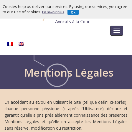
Cookies help us deliver our services. By using our services, you agree
to our use of cookies.
Ok
En savoir plus
Toggle
navigat
Mentions Légales
En accédant au et/ou en utilisant le Site (tel que défini ci-après),
chaque personne physique (ci-après l’Utilisateur) déclare et
garantit qu’elle a pris préalablement connaissance des présentes
Mentions Légales et qu’elle en accepte les Mentions Légales
sans réserve, modification ou restriction.