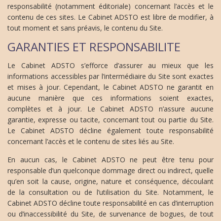
responsabilité (notamment éditoriale) concernant l’accès et le
contenu de ces sites. Le Cabinet ADSTO est libre de modifier, à
tout moment et sans préavis, le contenu du Site.
GARANTIES ET RESPONSABILITE
Le Cabinet ADSTO s’efforce d’assurer au mieux que les
informations accessibles par l’intermédiaire du Site sont exactes
et mises à jour. Cependant, le Cabinet ADSTO ne garantit en
aucune manière que ces informations soient exactes,
complètes et à jour. Le Cabinet ADSTO n’assure aucune
garantie, expresse ou tacite, concernant tout ou partie du Site.
Le Cabinet ADSTO décline également toute responsabilité
concernant l’accès et le contenu de sites liés au Site.
En aucun cas, le Cabinet ADSTO ne peut être tenu pour
responsable d’un quelconque dommage direct ou indirect, quelle
qu’en soit la cause, origine, nature et conséquence, découlant
de la consultation ou de l’utilisation du Site. Notamment, le
Cabinet ADSTO décline toute responsabilité en cas d’interruption
ou d’inaccessibilité du Site, de survenance de bogues, de tout