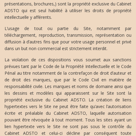
présentations, brochures,) sont la propriété exclusive du Cabinet
ADSTO qui est seul habilité à utiliser les droits de propriété
intellectuelle y afférents.
L’usage de tout ou partie du Site, notamment par
téléchargement, reproduction, transmission, représentation ou
diffusion à d’autres fins que pour votre usage personnel et privé
dans un but non commercial est strictement interdit.
La violation de ces dispositions vous soumet aux sanctions
prévues tant par le Code de la Propriété Intellectuelle et le Code
Pénal au titre notamment de la contrefaçon de droit d’auteur et
de droit des marques, que par le Code Civil en matière de
responsabilité civile. Les marques et noms de domaine ainsi que
les dessins et modèles qui apparaissent sur le Site sont la
propriété exclusive du Cabinet ADSTO. La création de liens
hypertextes vers le Site ne peut être faite qu’avec l’autorisation
écrite et préalable du Cabinet ADSTO, laquelle autorisation
pouvant être révoquée à tout moment. Tous les sites ayant un
lien hypertexte vers le Site ne sont pas sous le contrôle du
Cabinet ADSTO et celui-ci décline par conséquent toute