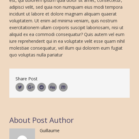
est, qui dolorem ipsum quia dolor sit amet, consectetur,
adipisci velit, sed quia non numquam eius modi tempora
incidunt ut labore et dolore magnam aliquam quaerat
voluptatem. Ut enim ad minima veniam, quis nostrum
exercitationem ullam corporis suscipit laboriosam, nisi ut
aliquid ex ea commodi consequatur? Quis autem vel eum
iure reprehenderit qui in ea voluptate velit esse quam nihil
molestiae consequatur, vel illum qui dolorem eum fugiat
quo voluptas nulla pariatur
Share Post
About Post Author
Guillaume