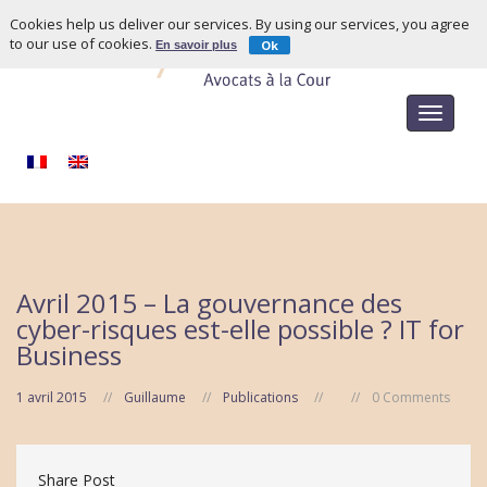
Cookies help us deliver our services. By using our services, you agree
to our use of cookies.
Ok
En savoir plus
Toggle
navigat
Avril 2015 – La gouvernance des
cyber-risques est-elle possible ? IT for
Business
1 avril 2015
Guillaume
Publications
0 Comments
Share Post