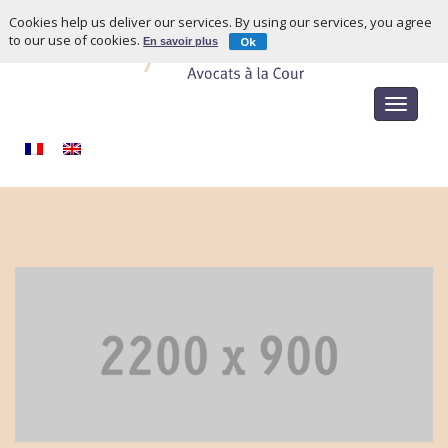
Cookies help us deliver our services. By using our services, you agree
to our use of cookies.
Ok
En savoir plus
Toggle
navigat