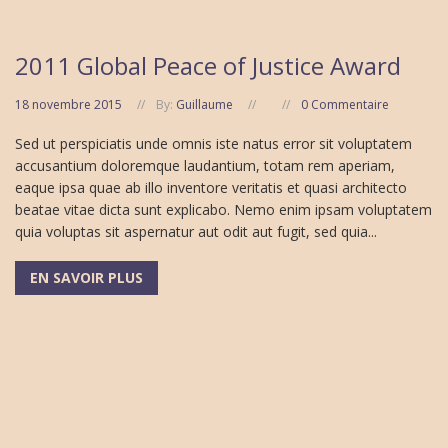
2011 Global Peace of Justice Award
18 novembre 2015
By:
Guillaume
0 Commentaire
Sed ut perspiciatis unde omnis iste natus error sit voluptatem
accusantium doloremque laudantium, totam rem aperiam,
eaque ipsa quae ab illo inventore veritatis et quasi architecto
beatae vitae dicta sunt explicabo. Nemo enim ipsam voluptatem
quia voluptas sit aspernatur aut odit aut fugit, sed quia...
EN SAVOIR PLUS